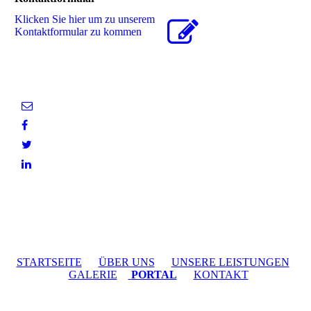
Klicken Sie hier um zu unserem
Kon­takt­for­mu­lar zu kommen
STARTSEITE
ÜBER UNS
UNSERE LEISTUNGEN
GALERIE
PORTAL
KONTAKT