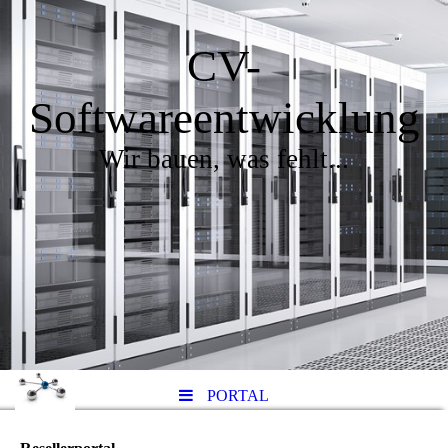
CV-
Softwareentwicklung
Wir bauen, was fehlt...
PORTAL